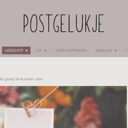
WEBSHOP
DIY
VERKOOPPUNTEN
ZAKELIJK
C
ils goed te kunnen zien