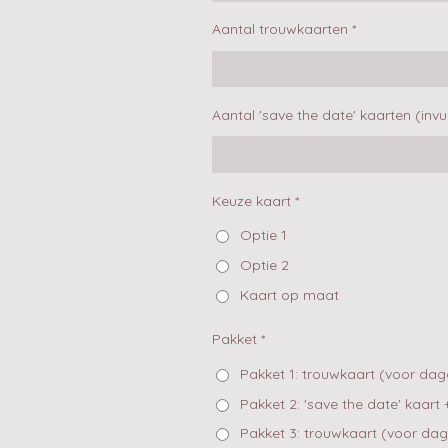
Aantal trouwkaarten *
Aantal 'save the date' kaarten (invu
Keuze kaart *
Optie 1
Optie 2
Kaart op maat
Pakket *
Pakket 1: trouwkaart (voor dag
Pakket 2: 'save the date' kaar
Pakket 3: trouwkaart (voor dag