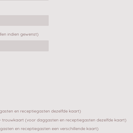
llen indien gewenst)
gasten en receptiegasten dezelfde kaart)
t + trouwkaart (voor daggasten en receptiegasten dezelfde kaart)
gasten en receptiegasten een verschillende kaart)