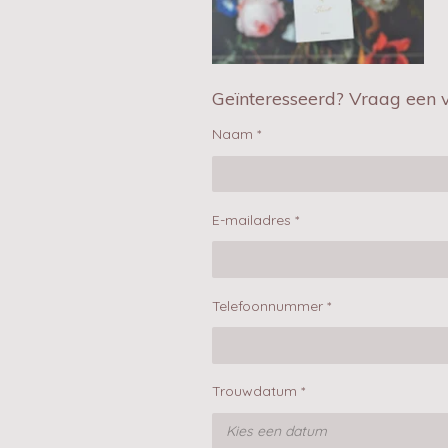
Geïnteresseerd? Vraag een vr
Naam *
E-mailadres *
Telefoonnummer *
Trouwdatum *