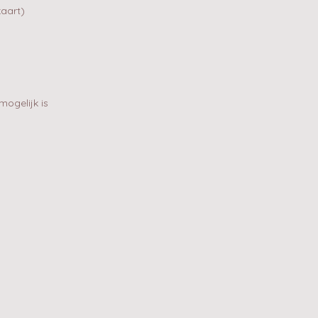
kaart)
mogelijk is