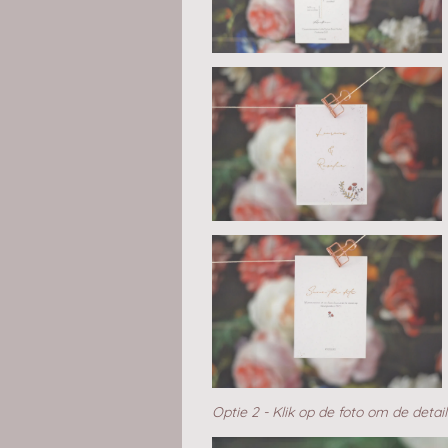
Optie 2 - Klik op de foto om de deta