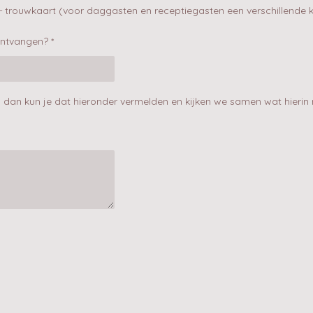
t + trouwkaart (voor daggasten en receptiegasten een verschillende 
ontvangen? *
 dan kun je dat hieronder vermelden en kijken we samen wat hierin 