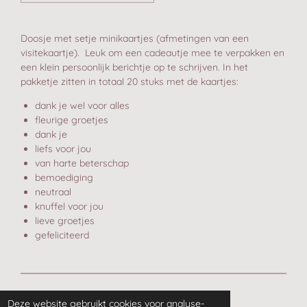
Doosje met setje minikaartjes (afmetingen van een
visitekaartje). Leuk om een cadeautje mee te verpakken en
een klein persoonlijk berichtje op te schrijven. In het
pakketje zitten in totaal 20 stuks met de kaartjes:
dank je wel voor alles
fleurige groetjes
dank je
liefs voor jou
van harte beterschap
bemoediging
neutraal
knuffel voor jou
lieve groetjes
gefeliciteerd
© 2020 - 2026 Postgelukje
Deze website gebruikt cookies voor analyse-