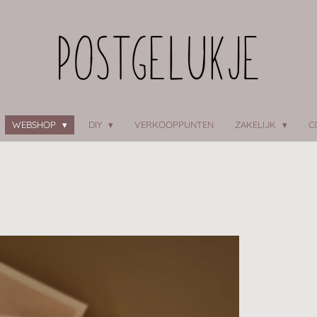
WEBSHOP
DIY
VERKOOPPUNTEN
ZAKELIJK
C