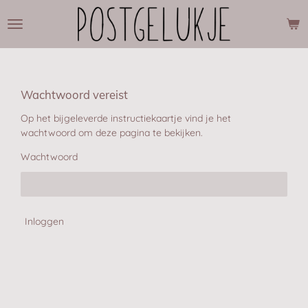
Ga
direct
naar
de
hoofdinhoud
Wachtwoord vereist
Op het bijgeleverde instructiekaartje vind je het
wachtwoord om deze pagina te bekijken.
Wachtwoord
Inloggen