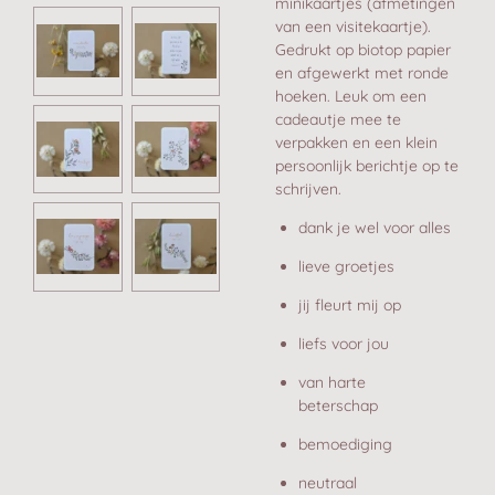
minikaartjes (afmetingen
van een visitekaartje).
Gedrukt op biotop papier
en afgewerkt met ronde
hoeken. Leuk om een
cadeautje mee te
verpakken en een klein
persoonlijk berichtje op te
schrijven.
dank je wel voor alles
lieve groetjes
jij fleurt mij op
liefs voor jou
van harte
beterschap
bemoediging
neutraal