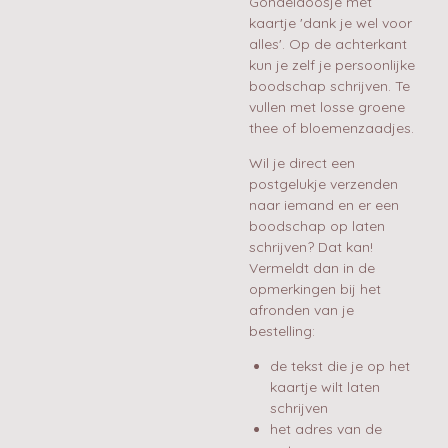
Gondeldoosje met
kaartje 'dank je wel voor
alles'. Op de achterkant
kun je zelf je persoonlijke
boodschap schrijven. Te
vullen met losse groene
thee of bloemenzaadjes.
Wil je direct een
postgelukje verzenden
naar iemand en er een
boodschap op laten
schrijven? Dat kan!
Vermeldt dan in de
opmerkingen bij het
afronden van je
bestelling:
de tekst die je op het
kaartje wilt laten
schrijven
het adres van de