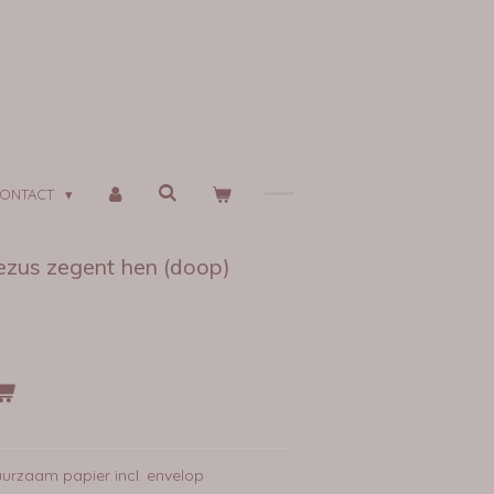
ONTACT
Jezus zegent hen (doop)
urzaam papier incl. envelop