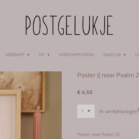
WEBSHOP
DIY
VERKOOPPUNTEN
ZAKELIJK
C
Poster || naar Psalm 
€ 6,50
In winkelwagen
Poster naar Psalm 23