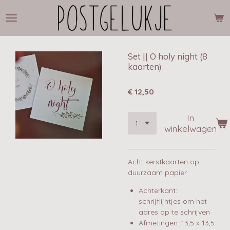
Ga
direct
naar
de
hoofdinhoud
Set || O holy night (8
kaarten)
€ 12,50
In
winkelwagen
Acht kerstkaarten op
duurzaam papier
Achterkant:
schrijflijntjes om het
adres op te schrijven
Afmetingen: 13,5 x 13,5