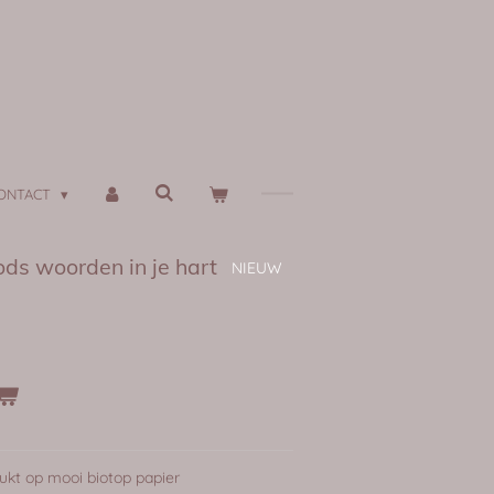
ONTACT
Gods woorden in je hart
NIEUW
ukt op mooi biotop papier