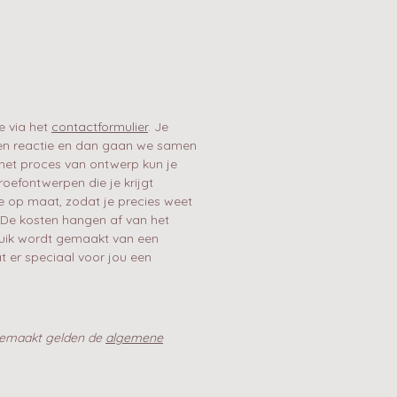
e via het
contactformulier
. Je
 een reactie en dan gaan we samen
 het proces van ontwerp kun je
oefontwerpen die je krijgt
te op maat, zodat je precies weet
 De kosten hangen af van het
bruik wordt gemaakt van een
t er speciaal voor jou een
 gemaakt gelden de
algemene