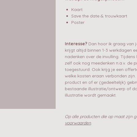
Kaart
Save the date & trouwkaart
Poster
Interesse?
Dan hoor ik graag van j
krijgt altijd binnen 1-3 werkdagen
nadenken over de invulling. Tijdens
zelf ook nog meedenken n.a.v. de pr
toegestuurd. Ook krijg je een offer
welke kosten eraan verbonden zijn.
product en of er (gedeeltelijk) ge
bestaande illustratie/ontwerp of da
illustratie wordt gemaakt.
Op alle producten die op maat zijn
voorwaarden
.